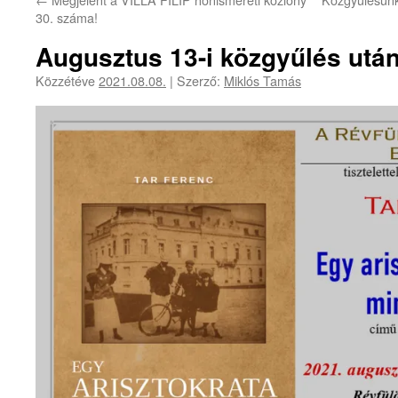
30. száma!
Augusztus 13-i közgyűlés után
Közzétéve
2021.08.08.
|
Szerző:
Miklós Tamás