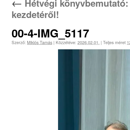
←
Hétvégi könyvbemutató: 
kezdetéről!
00-4-IMG_5117
Szerző:
Miklós Tamás
|
Közzétéve:
2026.02.01.
|
Teljes méret
1