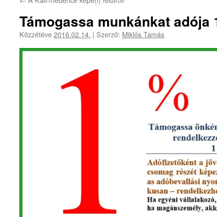
Támogassa munkánkat adója 
Közzétéve
2016.02.14.
|
Szerző:
Miklós Tamás