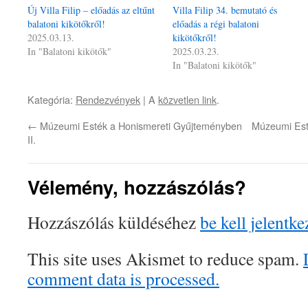
Új Villa Filip – előadás az eltűnt
Villa Filip 34. bemutató és
balatoni kikötőkről!
előadás a régi balatoni
2025.03.13.
kikötőkről!
In "Balatoni kikötők"
2025.03.23.
In "Balatoni kikötők"
Kategória:
Rendezvények
| A
közvetlen link
.
←
Múzeumi Esték a Honismereti Gyűjteményben
Múzeumi Esté
II.
Vélemény, hozzászólás?
Hozzászólás küldéséhez
be kell jelentke
This site uses Akismet to reduce spam.
comment data is processed.