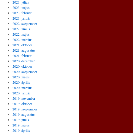
2023. július
2023. május
2023. február
2023. január
2022. szeptember
2022. június
2022. május
2022. március
2021. október
2021. augusztus
2021. február
2020. december
2020. október
2020. szeptember
2020. május
2020. április
2020. március
2020. január
2019. november
2019. október
2019. szeptember
2019. augusztus
2019. július
2019. május
2019. április