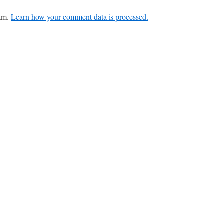
pam.
Learn how your comment data is processed.