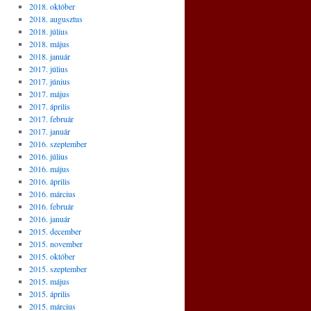
2018. október
2018. augusztus
2018. július
2018. május
2018. január
2017. július
2017. június
2017. május
2017. április
2017. február
2017. január
2016. szeptember
2016. július
2016. május
2016. április
2016. március
2016. február
2016. január
2015. december
2015. november
2015. október
2015. szeptember
2015. május
2015. április
2015. március