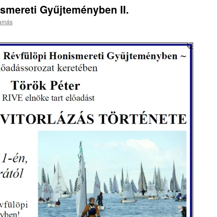
smereti Gyűjteményben II.
Tamás